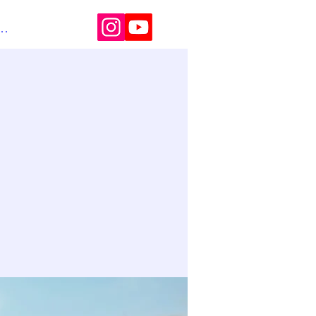
melden