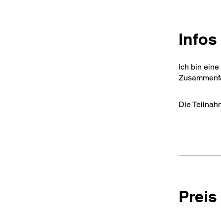
Infos
Ich bin ein
Zusammenfa
Die Teilnah
Preis