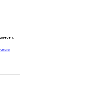
zuregen.
öffnen