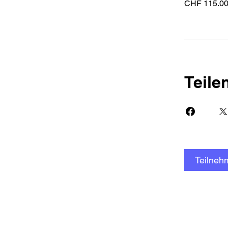
CHF 115.0
Teile
Teilneh