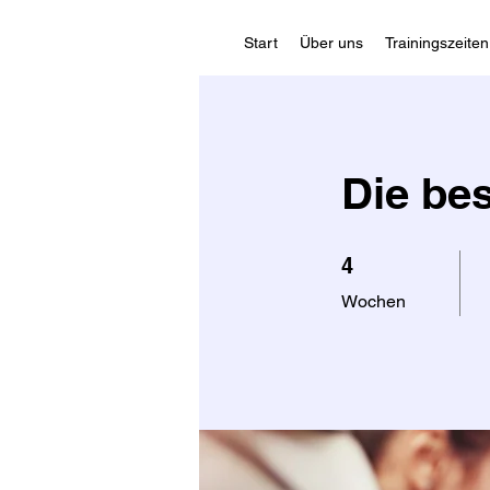
Start
Über uns
Trainingszeiten
Die be
4 Wochen
4
Wochen