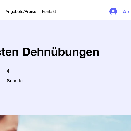
An
Angebote/Preise
Kontakt
sten Dehnübungen
4 Schritte
4
Schritte